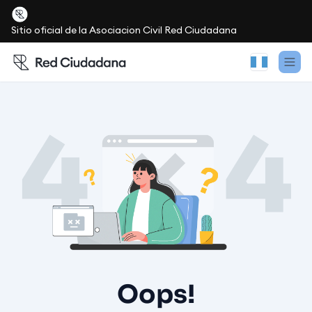
Sitio oficial de la Asociacion Civil Red Ciudadana
Oops!